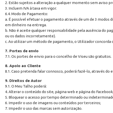
2. Estão sujeitos a alteração a qualquer momento sem aviso pr
3. Incluem IVA à taxa em vigor.
6.4. Modo de Pagamento:
a. É possível efetuar o pagamento através de um de 3 modos d
em dinheiro na entrega.
b. Não é aceite qualquer responsabilidade pela ausência do pag
ou os dados incorretamente).
c. Ao utilizar um método de pagamento, o Utilizador concorda 
7. Portes de envio
7.1. Os portes de envio para o concelho de Viseu são gratuitos.
8. Apoio ao Cliente
8.1. Caso pretenda falar connosco, poderá fazê-lo, através do
9. Direitos de Autor
9.1. O Meu Talho poderá:
4. Alterar o conteúdo do site, página web e página do Facebook
5. Bloquear o acesso por tempo determinado ou indeterminado 
6. Impedir o uso de imagens ou conteúdos por terceiros;
7. Impedir o uso das marcas sem autorização.