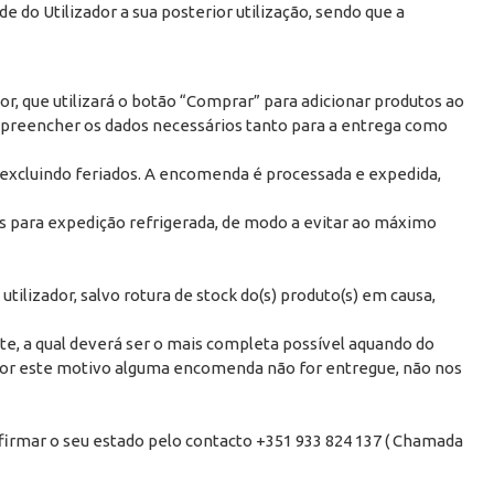
e do Utilizador a sua posterior utilização, sendo que a
or, que utilizará o botão “Comprar” para adicionar produtos ao
á preencher os dados necessários tanto para a entrega como
, excluindo feriados. A encomenda é processada e expedida,
 para expedição refrigerada, de modo a evitar ao máximo
ilizador, salvo rotura de stock do(s) produto(s) em causa,
e, a qual deverá ser o mais completa possível aquando do
 por este motivo alguma encomenda não for entregue, não nos
firmar o seu estado pelo contacto +351 933 824 137 ( Chamada