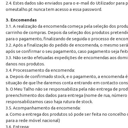
2.4. Estes dados são enviados para o e-mail do Utilizador para p
omeutalho.pt nunca tem acesso a essa password.
3. Encomendas
3.1. A realização da encomenda começa pela seleção dos produto
carrinho de compras. Depois da seleção dos produtos pretendi
para o pagamento, finalizando de seguida o processo de enco
3.2. Após a finalização do pedido de encomenda, o mesmo será 
após se confirmar o seu pagamento, caso pagamento seja feit
3.3. Não serão efetuadas expedições de encomendas aos domi
danos nos produtos.
3.4. Processamento da encomenda:
a. Depois de confirmado stock, e o pagamento, a encomenda é e
situação de que lhe daremos conta entrando em contacto consig
b. O Meu Talho não se responsabiliza pela não entrega de pro
preenchimento dos dados para entrega (nome de rua, número de
responsabilizamos caso haja rutura de stock.
3.5. Acompanhamento da encomenda:
a. Como a entrega dos produtos só pode ser feita no concelho
para a rede móvel nacional)
3.6. Entrega: