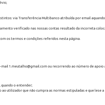
évio;
istintos: via Transferência Multibanco atribuída por email aquan
amento verificado nas nossas contas resultado da incorreta coloca
com os termos e condições referidos nesta página.
 e-mail 1.meutalho@gmail.com ou recorrendo ao número de apoio ao
, quando o entender;
ao utilizador que não cumpra as normas estipuladas e que lese a 