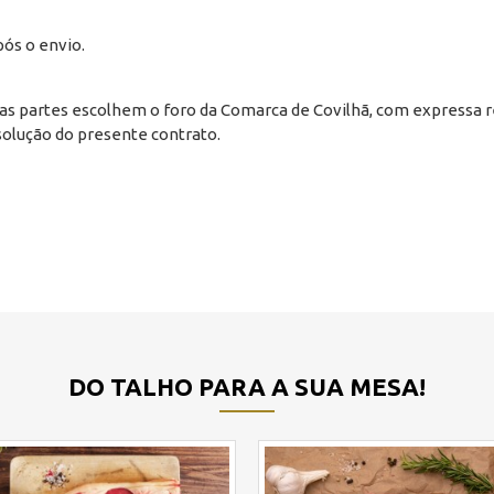
pós o envio.
as partes escolhem o foro da Comarca de Covilhã, com expressa re
solução do presente contrato.
DO TALHO PARA A SUA MESA!