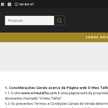
933 824 137
SOBRE NÓ
1. Considerações Gerais acerca da Página web O Meu Tal
1.1. O site
www.omeutalho.com
é uma página web da proprieda
doravante chamado “O Meu Talho”.
1.2. Os presentes Termos e Condições Gerais de Venda determin