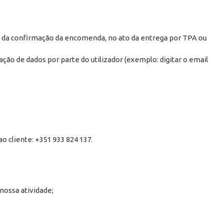
do da confirmação da encomenda, no ato da entrega por TPA ou
ção de dados por parte do utilizador (exemplo: digitar o email
 cliente: +351 933 824 137.
nossa atividade;