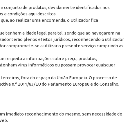
um conjunto de produtos, devidamente identificados nos
s e condições aqui descritos.
que, ao realizar uma encomenda, o Utilizador fica
que tenham a idade legal para tal, sendo que ao navegarem na
dor terão plenos efeitos jurídicos, reconhecendo o utilizador
zador compromete-se a utilizar o presente serviço cumprindo as
ue respeita a informações sobre preço, produtos,
contenham vírus informáticos ou possam provocar quaisquer
s terceiros, fora do espaço da União Europeia. O processo de
ectiva n.º 2011/83/EU do Parlamento Europeu e do Conselho,
indo um imediato reconhecimento do mesmo, sem necessidade de
web.