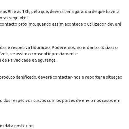
as 9h e as 18h, pelo que, deverá ter a garantia de que haverá
oras seguintes.
 contacto próximo, quando assim acontece o utilizador, deverá
das e respetiva faturação. Poderemos, no entanto, utilizar o
veis, se assim o consentir previamente.
 de Privacidade e Segurança.
roduto danificado, deverá contactar-nos e reportar a situação
do dos respetivos custos com os portes de envio nos casos em
m data posterior;