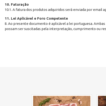
10. Faturação
10.1. A fatura dos produtos adquiridos será enviada por email a
11. Lei Aplicável e Foro Competente
8. Ao presente documento é aplicável a lei portuguesa. Ambas 
possam ser suscitadas pela interpretação, cumprimento ou re