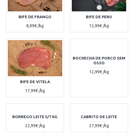
BIFE DE FRANGO
BIFE DE PERU
8,99€ /kg
12,99€ /kg
BOCHECHA DE PORCO SEM
OSSO
12,99€ /kg
BIFE DE VITELA
17,99€ /kg
BORREGO LEITE 5/7 KG
CABRITO DE LEITE
22,99€ /kg
27,99€ /kg