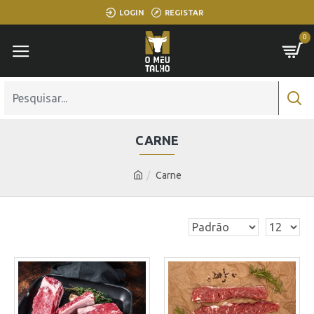
LOGIN
REGISTAR
0
CARNE
Carne