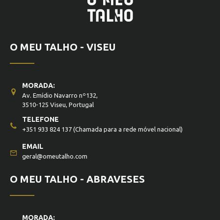
O MEU TALHO - VISEU
MORADA:
Av. Emídio Navarro nº132,
3510-125 Viseu, Portugal
TELEFONE
+351 933 824 137
(Chamada para a rede móvel nacional)
EMAIL
geral@omeutalho.com
O MEU TALHO - ABRAVESES
MORADA: