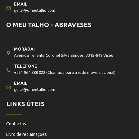
EMAIL
geral@omeutalho.com
O MEU TALHO - ABRAVESES
MORADA:
Avenida Tenente Coronel Silva Simões, 3315-849 Viseu
TELEFONE
+351 964 888 022
(Chamada para a rede móvel nacional)
EMAIL
geral@omeutalho.com
LINKS ÚTEIS
Contactos
Livro de reclamações