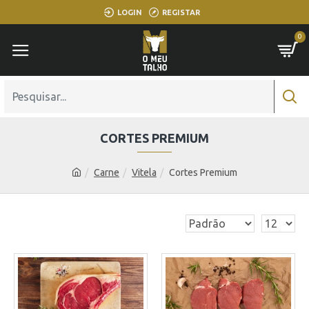
LOGIN
REGISTAR
0
CORTES PREMIUM
Carne
Vitela
Cortes Premium