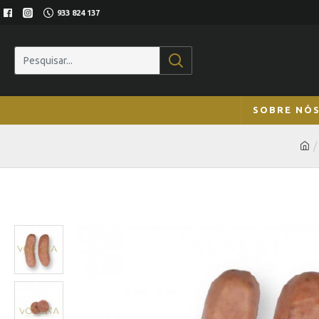
933 824 137
SOBRE NÓ