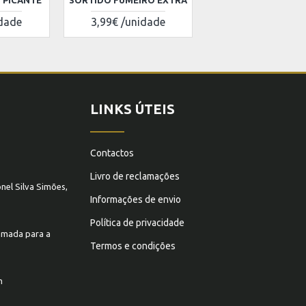
L PICANTE
SORTIDO FUMEIRO EXTRA
idade
3,99€ /unidade
LINKS ÚTEIS
Contactos
Livro de reclamações
nel Silva Simões,
Informações de envio
Política de privacidade
mada para a
Termos e condições
m