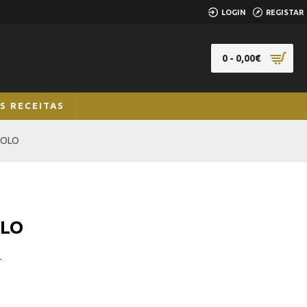
LOGIN
REGISTAR
0 - 0,00€
S RECEITAS
IOLO
OLO
r