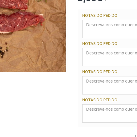
NOTAS DO PEDIDO
NOTAS DO PEDIDO
NOTAS DO PEDIDO
NOTAS DO PEDIDO