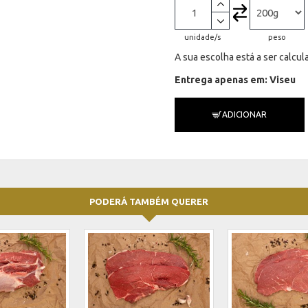
unidade/s
peso
A sua escolha está a ser calcu
Entrega apenas em: Viseu
ADICIONAR
PODERÁ TAMBÉM QUERER