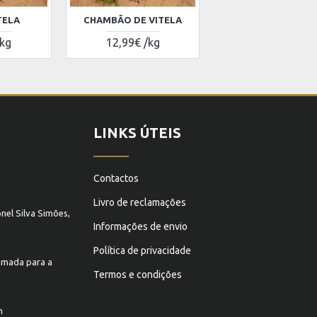
TELA
CHAMBÃO DE VITELA
/kg
12,99€ /kg
LINKS ÚTEIS
Contactos
Livro de reclamações
nel Silva Simões,
Informações de envio
Política de privacidade
mada para a
Termos e condições
m