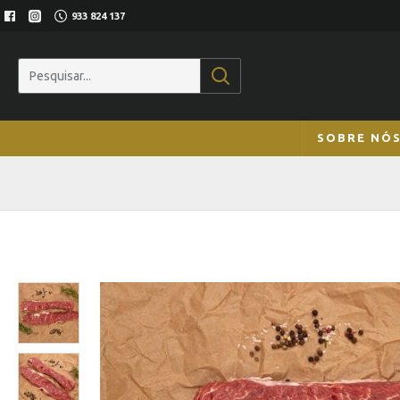
933 824 137
SOBRE NÓ